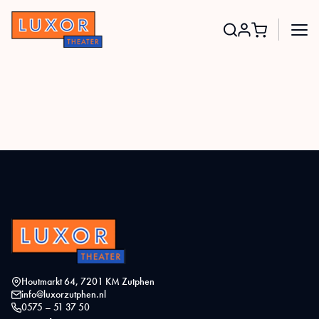
Search
for:
Houtmarkt 64, 7201 KM Zutphen
info@luxorzutphen.nl
0575 – 51 37 50