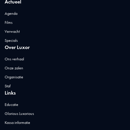
Actueel
Agenda
Films
Verwacht
Specials
Over Luxor
Ons verhaal
Onze zalen
Organisatie
Staf
Links
Educatie
Glorious Luxorious
Kassa informatie