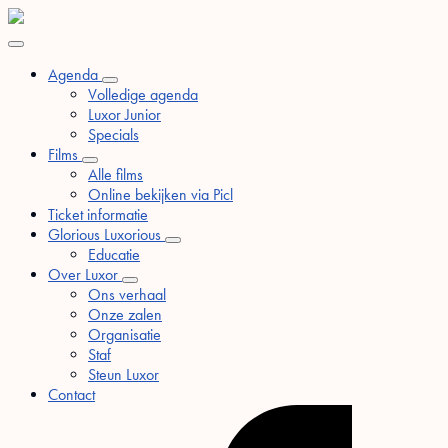
Agenda
Volledige agenda
Luxor Junior
Specials
Films
Alle films
Online bekijken via Picl
Ticket informatie
Glorious Luxorious
Educatie
Over Luxor
Ons verhaal
Onze zalen
Organisatie
Staf
Steun Luxor
Contact