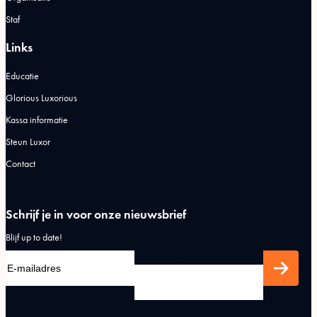
Staf
Links
Educatie
Glorious Luxorious
Kassa informatie
Steun Luxor
Contact
Schrijf je in voor onze nieuwsbrief
Blijf up to date!
HP Name