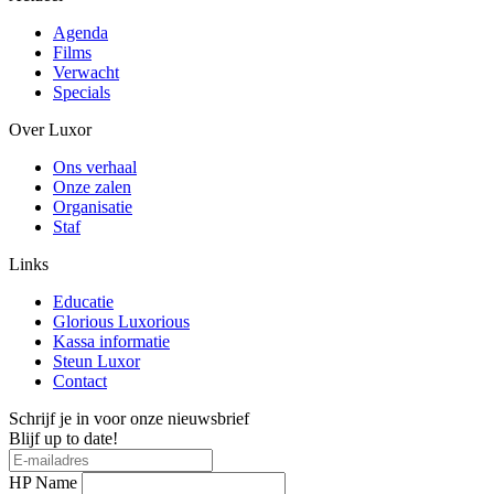
Agenda
Films
Verwacht
Specials
Over Luxor
Ons verhaal
Onze zalen
Organisatie
Staf
Links
Educatie
Glorious Luxorious
Kassa informatie
Steun Luxor
Contact
Schrijf je in voor onze nieuwsbrief
Blijf up to date!
HP Name