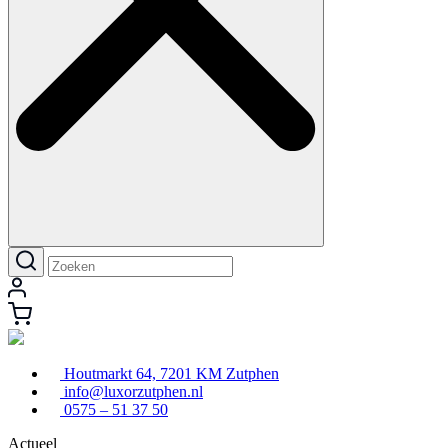
Houtmarkt 64, 7201 KM Zutphen
info@luxorzutphen.nl
0575 – 51 37 50
Actueel