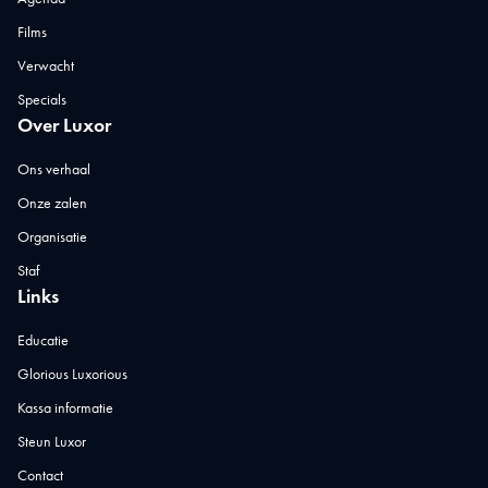
Films
Verwacht
Specials
Over Luxor
Ons verhaal
Onze zalen
Organisatie
Staf
Links
Educatie
Glorious Luxorious
Kassa informatie
Steun Luxor
Contact