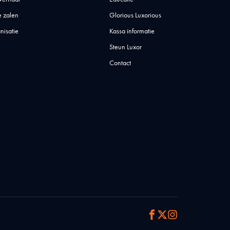
 zalen
Glorious Luxorious
nisatie
Kassa informatie
Steun Luxor
Contact