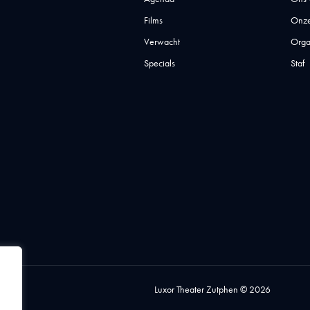
Films
Onze
Verwacht
Orga
Specials
Staf
Luxor Theater Zutphen © 2026