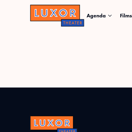
Agenda
Films