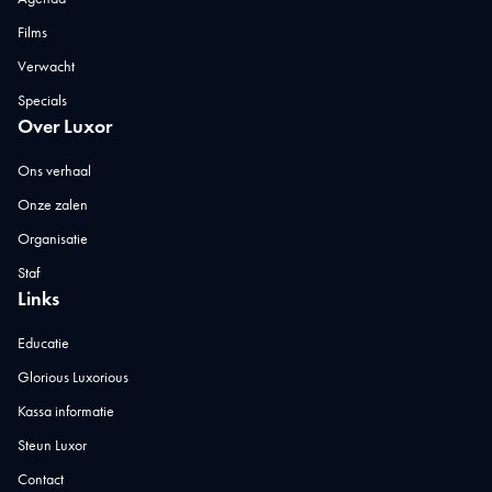
Films
Verwacht
Specials
Over Luxor
Ons verhaal
Onze zalen
Organisatie
Staf
Links
Educatie
Glorious Luxorious
Kassa informatie
Steun Luxor
Contact