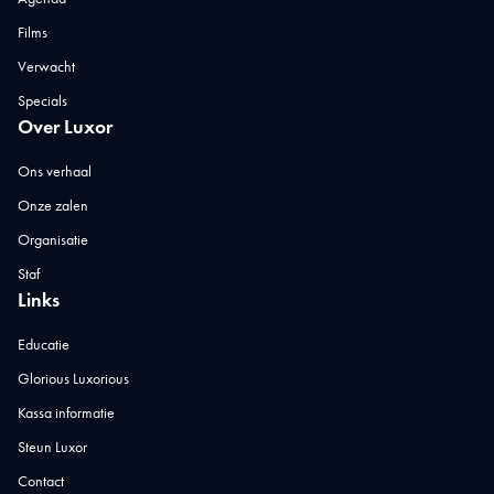
Films
Verwacht
Specials
Over Luxor
Ons verhaal
Onze zalen
Organisatie
Staf
Links
Educatie
Glorious Luxorious
Kassa informatie
Steun Luxor
Contact