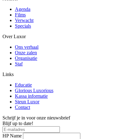
Agenda
Films
Verwacht
Specials
Over Luxor
Ons verhaal
Onze zalen
Organisatie
Staf
Links
Educatie
Glorious Luxorious
Kassa informatie
Steun Luxor
Contact
Schrijf je in voor onze nieuwsbrief
Blijf up to date!
HP Name