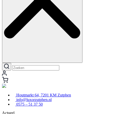
Houtmarkt 64, 7201 KM Zutphen
info@luxorzutphen.nl
0575 – 51 37 50
Actueel