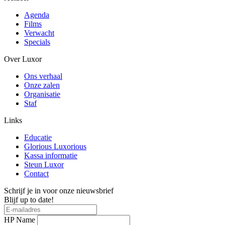
Agenda
Films
Verwacht
Specials
Over Luxor
Ons verhaal
Onze zalen
Organisatie
Staf
Links
Educatie
Glorious Luxorious
Kassa informatie
Steun Luxor
Contact
Schrijf je in voor onze nieuwsbrief
Blijf up to date!
HP Name