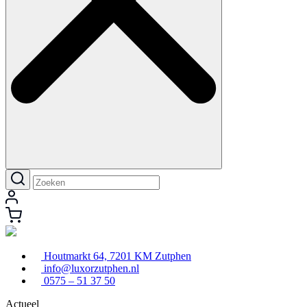
Houtmarkt 64, 7201 KM Zutphen
info@luxorzutphen.nl
0575 – 51 37 50
Actueel