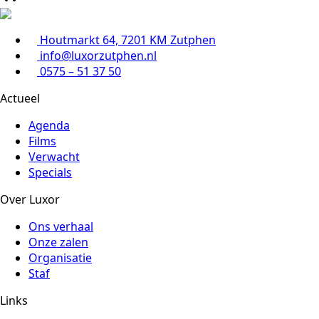
Houtmarkt 64, 7201 KM Zutphen
info@luxorzutphen.nl
0575 – 51 37 50
Actueel
Agenda
Films
Verwacht
Specials
Over Luxor
Ons verhaal
Onze zalen
Organisatie
Staf
Links