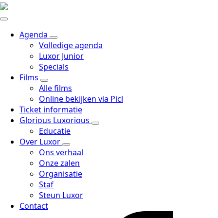
Agenda
Volledige agenda
Luxor Junior
Specials
Films
Alle films
Online bekijken via Picl
Ticket informatie
Glorious Luxorious
Educatie
Over Luxor
Ons verhaal
Onze zalen
Organisatie
Staf
Steun Luxor
Contact