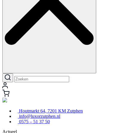
Houtmarkt 64, 7201 KM Zutphen
info@luxorzutphen.nl
0575 – 51 37 50
Actueel