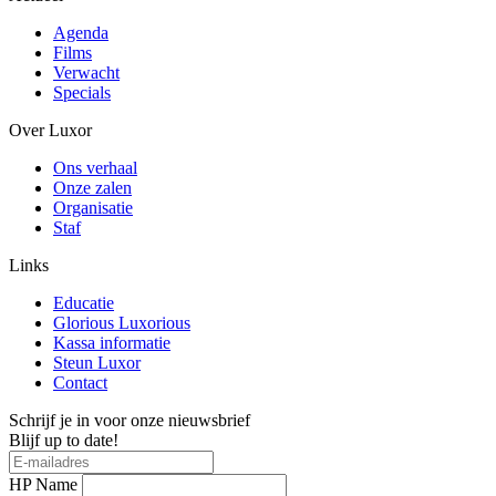
Agenda
Films
Verwacht
Specials
Over Luxor
Ons verhaal
Onze zalen
Organisatie
Staf
Links
Educatie
Glorious Luxorious
Kassa informatie
Steun Luxor
Contact
Schrijf je in voor onze nieuwsbrief
Blijf up to date!
HP Name