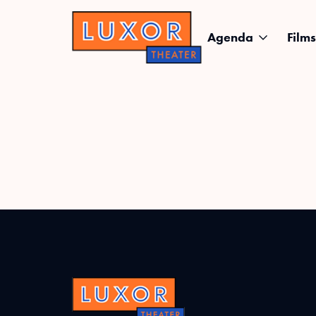
Agenda
Films