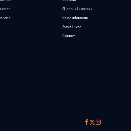
 zalen
Glorious Luxorious
nisatie
Kassa informatie
Steun Luxor
Contact