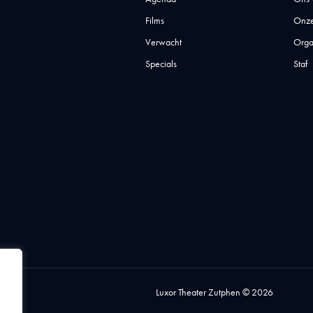
Films
Onze
Verwacht
Orga
Specials
Staf
Luxor Theater Zutphen © 2026