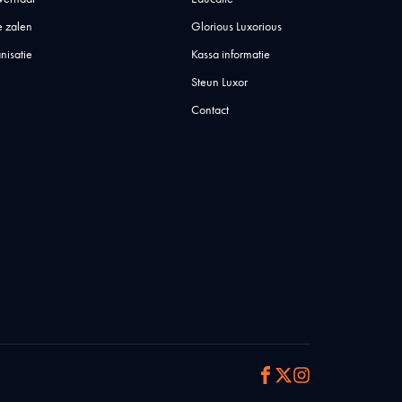
 zalen
Glorious Luxorious
nisatie
Kassa informatie
Steun Luxor
Contact