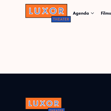
Agenda
Films