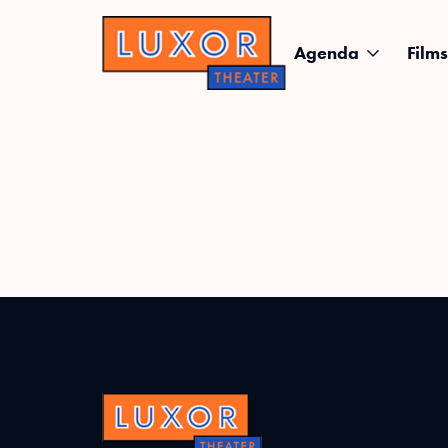
Agenda
Films