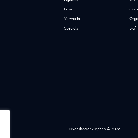
Films
Onze
Verwacht
Orga
Specials
Staf
Luxor Theater Zutphen © 2026