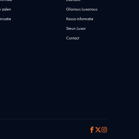
 zalen
Glorious Luxorious
nisatie
Kassa informatie
Steun Luxor
Contact