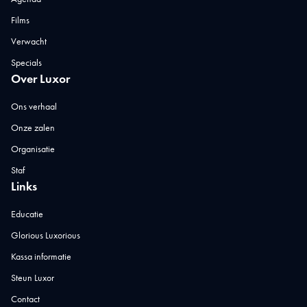
Films
Verwacht
Specials
Over Luxor
Ons verhaal
Onze zalen
Organisatie
Staf
Links
Educatie
Glorious Luxorious
Kassa informatie
Steun Luxor
Contact