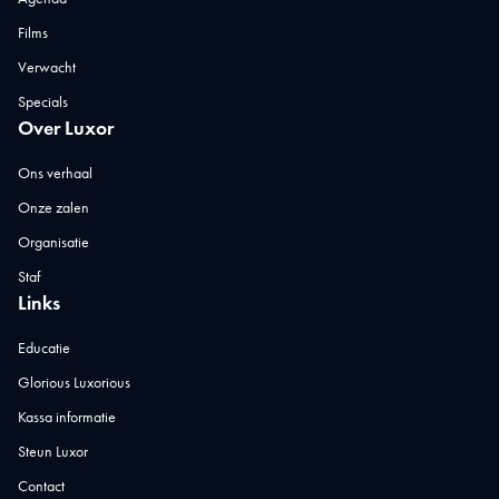
Films
Verwacht
Specials
Over Luxor
Ons verhaal
Onze zalen
Organisatie
Staf
Links
Educatie
Glorious Luxorious
Kassa informatie
Steun Luxor
Contact