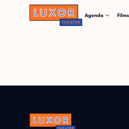
Agenda
Films