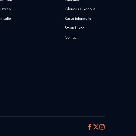
 zalen
Glorious Luxorious
nisatie
Kassa informatie
Steun Luxor
Contact