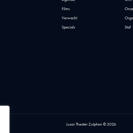
Films
Onze
Verwacht
Orga
Specials
Staf
Luxor Theater Zutphen © 2026