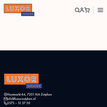
Search
for:
Houtmarkt 64, 7201 KM Zutphen
info@luxorzutphen.nl
0575 – 51 37 50