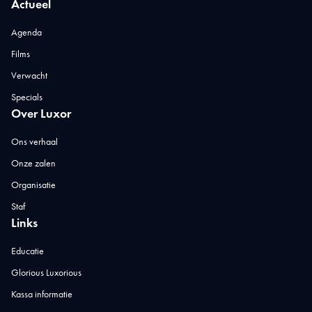
Actueel
Agenda
Films
Verwacht
Specials
Over Luxor
Ons verhaal
Onze zalen
Organisatie
Staf
Links
Educatie
Glorious Luxorious
Kassa informatie