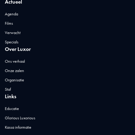
Actueel
Agenda
Films
Verwacht
Specials
Over Luxor
Ons verhaal
Onze zalen
Organisatie
Staf
Links
Educatie
Glorious Luxorious
Kassa informatie