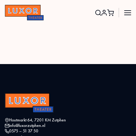
Search
for:
Houtmarkt 64, 7201 KM Zutphen
info@luxorzutphen.nl
0575 – 51 37 50