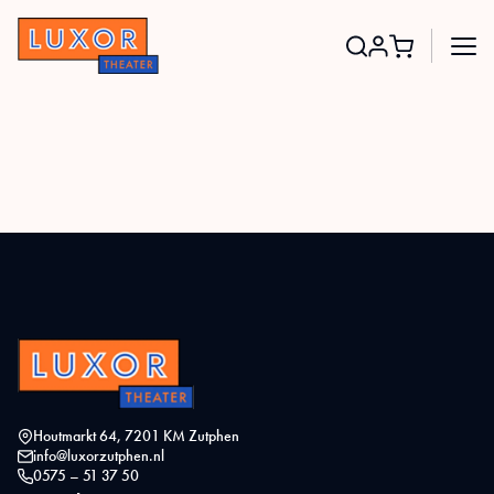
Search
for:
Houtmarkt 64, 7201 KM Zutphen
info@luxorzutphen.nl
0575 – 51 37 50