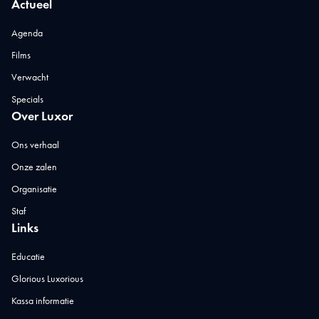
Actueel
Agenda
Films
Verwacht
Specials
Over Luxor
Ons verhaal
Onze zalen
Organisatie
Staf
Links
Educatie
Glorious Luxorious
Kassa informatie