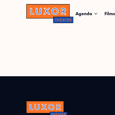
Agenda
Films