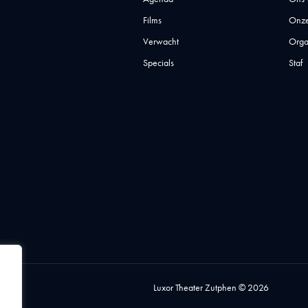
Films
Onze
Verwacht
Orga
Specials
Staf
Luxor Theater Zutphen © 2026