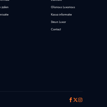
 zalen
Glorious Luxorious
nisatie
Kassa informatie
Steun Luxor
Contact