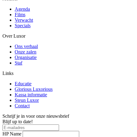
Agenda
Films
Verwacht
Specials
Over Luxor
Ons verhaal
Onze zalen
Organisatie
Staf
Links
Educatie
Glorious Luxorious
Kassa informatie
Steun Luxor
Contact
Schrijf je in voor onze nieuwsbrief
Blijf up to date!
HP Name