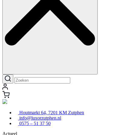
Houtmarkt 64, 7201 KM Zutphen
info@luxorzutphen.nl
0575 – 51 37 50
Actueel