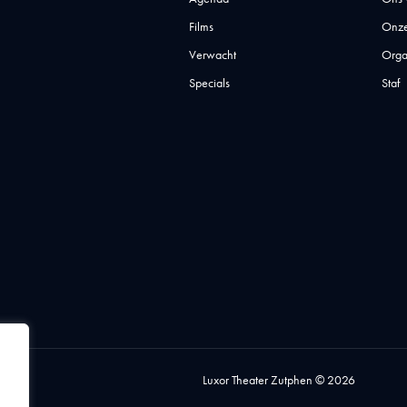
Films
Onze
Verwacht
Orga
Specials
Staf
Luxor Theater Zutphen © 2026