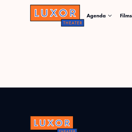
Agenda
Films