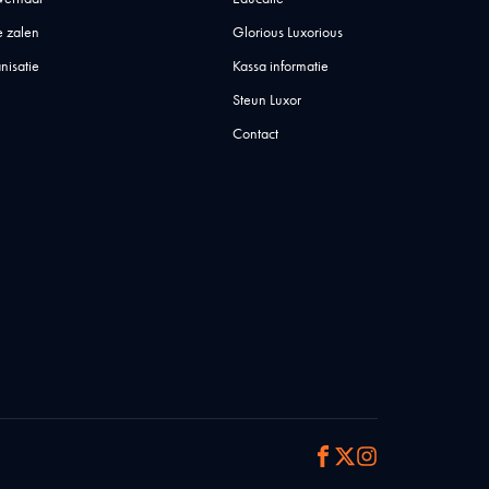
 zalen
Glorious Luxorious
nisatie
Kassa informatie
Steun Luxor
Contact