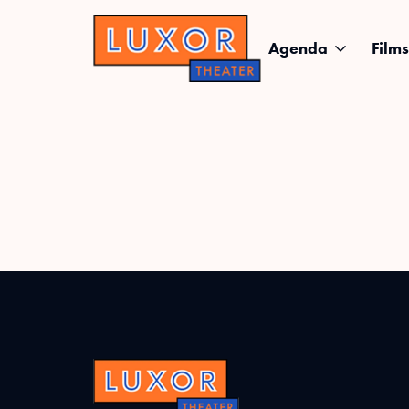
Agenda
Films