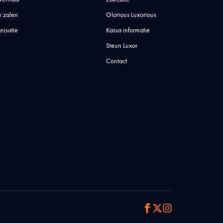
 zalen
Glorious Luxorious
nisatie
Kassa informatie
Steun Luxor
Contact