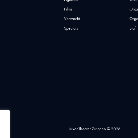
Films
Onze
Verwacht
Orga
Specials
Staf
Luxor Theater Zutphen © 2026