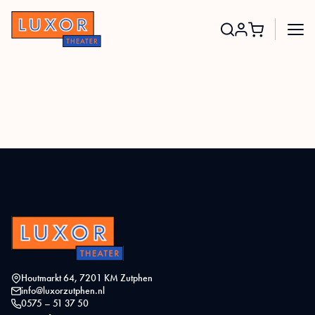
Search
for:
Houtmarkt 64, 7201 KM Zutphen
info@luxorzutphen.nl
0575 – 51 37 50