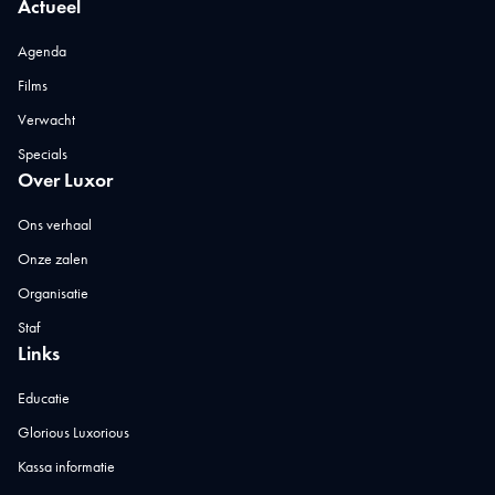
Actueel
Agenda
Films
Verwacht
Specials
Over Luxor
Ons verhaal
Onze zalen
Organisatie
Staf
Links
Educatie
Glorious Luxorious
Kassa informatie