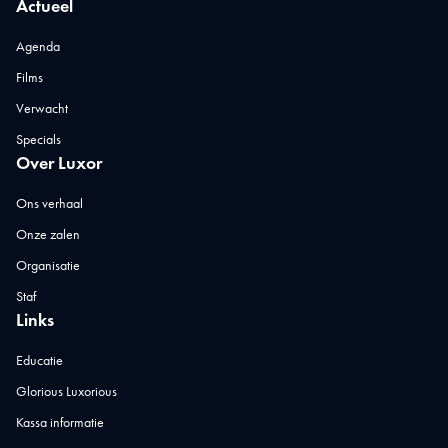
Actueel
Agenda
Films
Verwacht
Specials
Over Luxor
Ons verhaal
Onze zalen
Organisatie
Staf
Links
Educatie
Glorious Luxorious
Kassa informatie