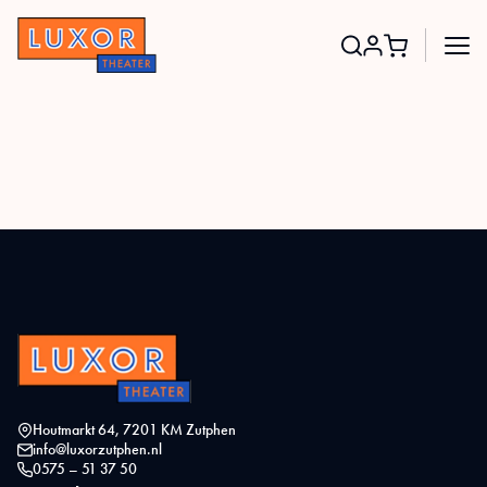
Search
for:
Houtmarkt 64, 7201 KM Zutphen
info@luxorzutphen.nl
0575 – 51 37 50