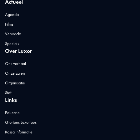
Actueel
Agenda
Films
Verwacht
Specials
Over Luxor
Ons verhaal
Onze zalen
Organisatie
Staf
Links
Educatie
Glorious Luxorious
Kassa informatie