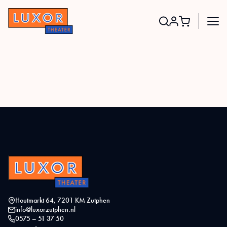
Search
for:
Houtmarkt 64, 7201 KM Zutphen
info@luxorzutphen.nl
0575 – 51 37 50