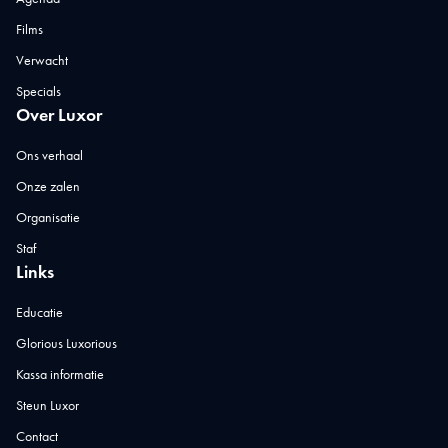
Films
Verwacht
Specials
Over Luxor
Ons verhaal
Onze zalen
Organisatie
Staf
Links
Educatie
Glorious Luxorious
Kassa informatie
Steun Luxor
Contact