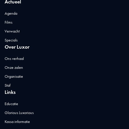
Actueel
Agenda
Films
Verwacht
Specials
Over Luxor
Ons verhaal
Onze zalen
Organisatie
Staf
Links
Educatie
Glorious Luxorious
Kassa informatie