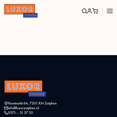
Search
for:
Houtmarkt 64, 7201 KM Zutphen
info@luxorzutphen.nl
0575 – 51 37 50