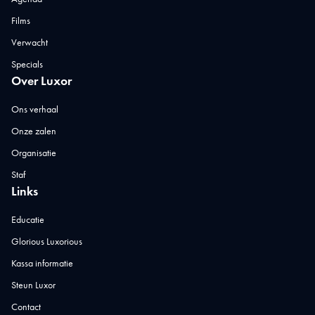
Films
Verwacht
Specials
Over Luxor
Ons verhaal
Onze zalen
Organisatie
Staf
Links
Educatie
Glorious Luxorious
Kassa informatie
Steun Luxor
Contact