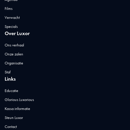
Films
Verwacht
Specials
Over Luxor
Ons verhaal
Onze zalen
Organisatie
Staf
Links
Educatie
Glorious Luxorious
Kassa informatie
Steun Luxor
Contact