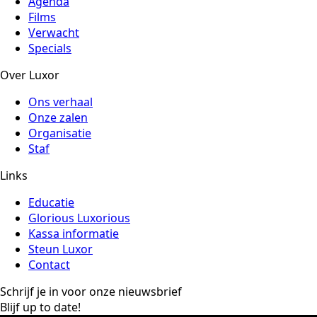
Agenda
Films
Verwacht
Specials
Over Luxor
Ons verhaal
Onze zalen
Organisatie
Staf
Links
Educatie
Glorious Luxorious
Kassa informatie
Steun Luxor
Contact
Schrijf je in voor onze nieuwsbrief
Blijf up to date!