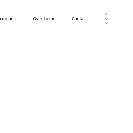
uxorious
Over Luxor
Contact