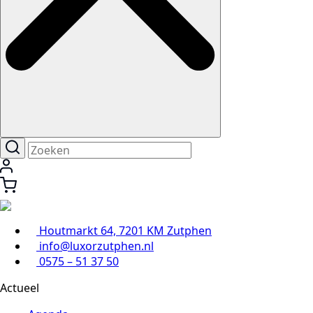
Houtmarkt 64, 7201 KM Zutphen
info@luxorzutphen.nl
0575 – 51 37 50
Actueel