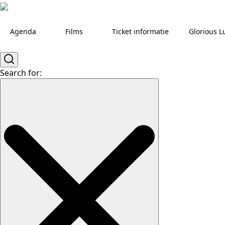
Agenda
Films
Ticket informatie
Glorious L
Search for: