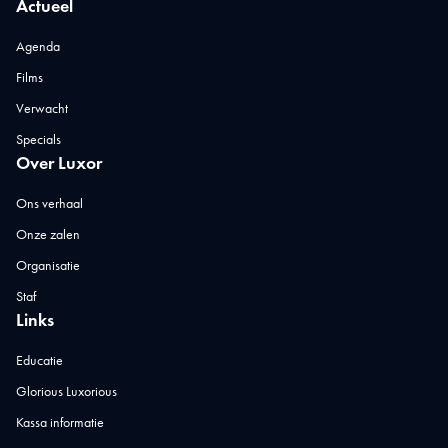
Actueel
Agenda
Films
Verwacht
Specials
Over Luxor
Ons verhaal
Onze zalen
Organisatie
Staf
Links
Educatie
Glorious Luxorious
Kassa informatie