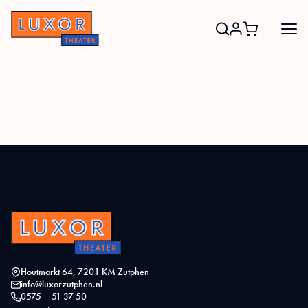
Search
for:
Houtmarkt 64, 7201 KM Zutphen
info@luxorzutphen.nl
0575 – 51 37 50