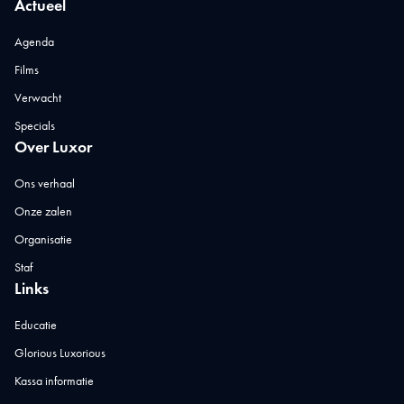
Actueel
Agenda
Films
Verwacht
Specials
Over Luxor
Ons verhaal
Onze zalen
Organisatie
Staf
Links
Educatie
Glorious Luxorious
Kassa informatie