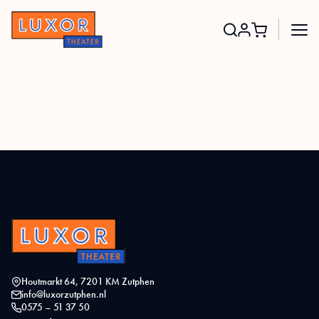
Search
for:
Houtmarkt 64, 7201 KM Zutphen
info@luxorzutphen.nl
0575 – 51 37 50