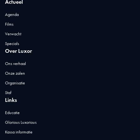
Actueel
Agenda
Films
Verwacht
Specials
Over Luxor
Ons verhaal
Onze zalen
Organisatie
Staf
Links
Educatie
Glorious Luxorious
Kassa informatie