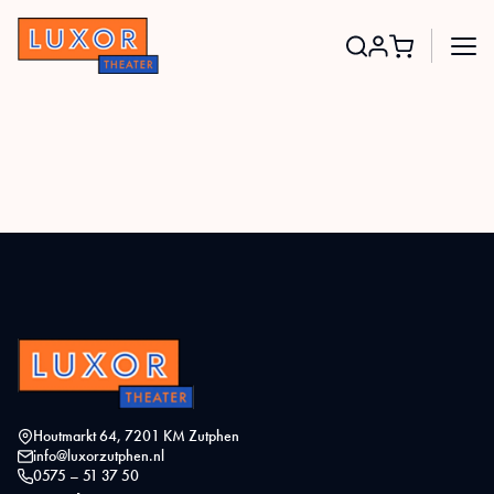
Search
for:
Houtmarkt 64, 7201 KM Zutphen
info@luxorzutphen.nl
0575 – 51 37 50