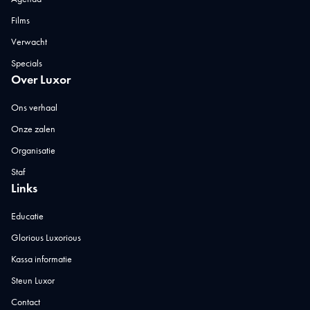
Films
Verwacht
Specials
Over Luxor
Ons verhaal
Onze zalen
Organisatie
Staf
Links
Educatie
Glorious Luxorious
Kassa informatie
Steun Luxor
Contact