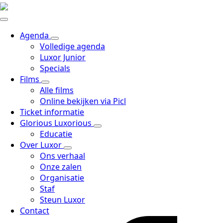
Agenda
Volledige agenda
Luxor Junior
Specials
Films
Alle films
Online bekijken via Picl
Ticket informatie
Glorious Luxorious
Educatie
Over Luxor
Ons verhaal
Onze zalen
Organisatie
Staf
Steun Luxor
Contact