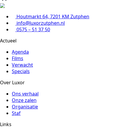
Houtmarkt 64, 7201 KM Zutphen
info@luxorzutphen.nl
0575 – 51 37 50
Actueel
Agenda
Films
Verwacht
Specials
Over Luxor
Ons verhaal
Onze zalen
Organisatie
Staf
Links