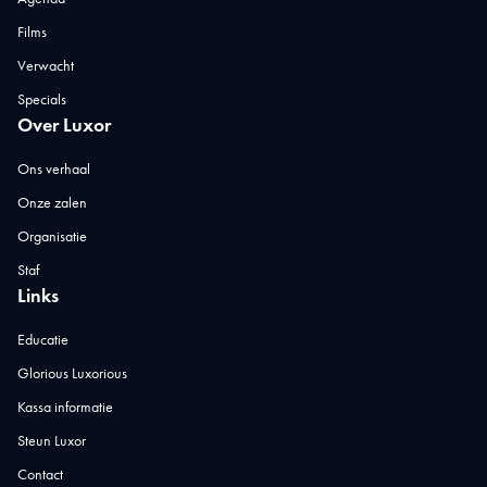
Films
Verwacht
Specials
Over Luxor
Ons verhaal
Onze zalen
Organisatie
Staf
Links
Educatie
Glorious Luxorious
Kassa informatie
Steun Luxor
Contact