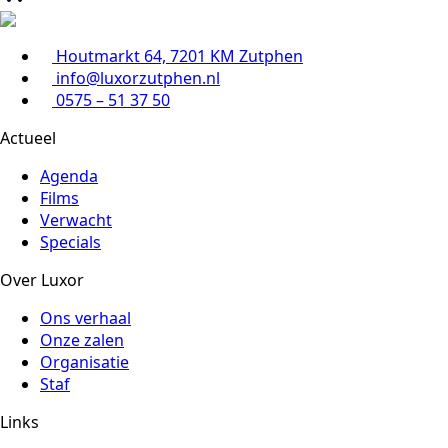
Houtmarkt 64, 7201 KM Zutphen
info@luxorzutphen.nl
0575 – 51 37 50
Actueel
Agenda
Films
Verwacht
Specials
Over Luxor
Ons verhaal
Onze zalen
Organisatie
Staf
Links