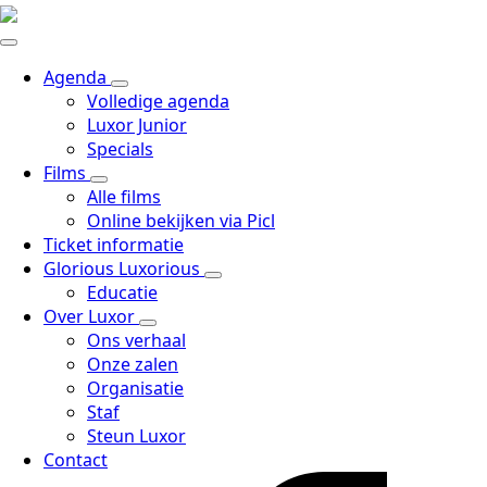
Agenda
Volledige agenda
Luxor Junior
Specials
Films
Alle films
Online bekijken via Picl
Ticket informatie
Glorious Luxorious
Educatie
Over Luxor
Ons verhaal
Onze zalen
Organisatie
Staf
Steun Luxor
Contact