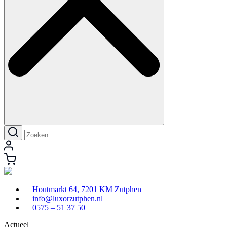
Houtmarkt 64, 7201 KM Zutphen
info@luxorzutphen.nl
0575 – 51 37 50
Actueel