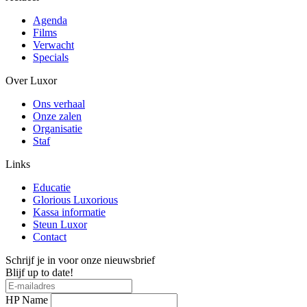
Agenda
Films
Verwacht
Specials
Over Luxor
Ons verhaal
Onze zalen
Organisatie
Staf
Links
Educatie
Glorious Luxorious
Kassa informatie
Steun Luxor
Contact
Schrijf je in voor onze nieuwsbrief
Blijf up to date!
HP Name