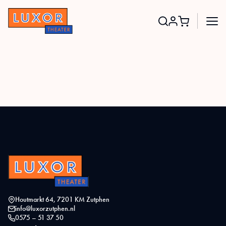
Search
for:
Houtmarkt 64, 7201 KM Zutphen
info@luxorzutphen.nl
0575 – 51 37 50