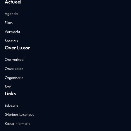
Actueel
Agenda
Films
Verwacht
Specials
Over Luxor
Ons verhaal
Onze zalen
Organisatie
Staf
Links
Educatie
Glorious Luxorious
Kassa informatie