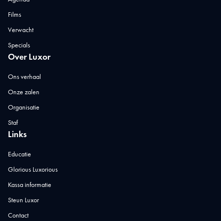
Films
Verwacht
Specials
Over Luxor
Ons verhaal
Onze zalen
Organisatie
Staf
Links
Educatie
Glorious Luxorious
Kassa informatie
Steun Luxor
Contact