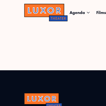
Agenda
Films