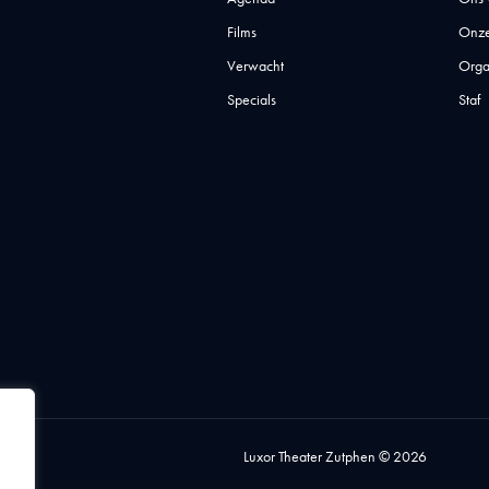
Films
Onze
Verwacht
Orga
Specials
Staf
Luxor Theater Zutphen © 2026