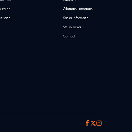
 zalen
Glorious Luxorious
nisatie
Kassa informatie
Steun Luxor
Contact