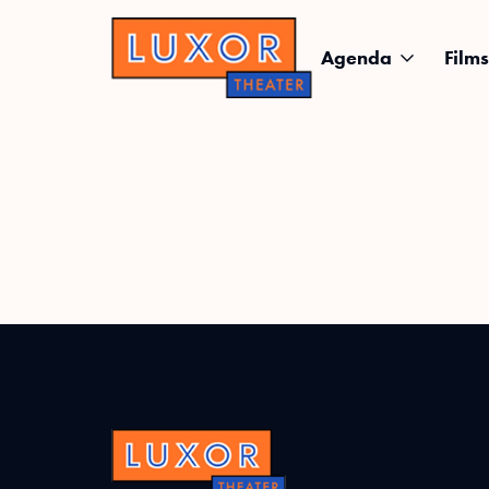
Agenda
Films