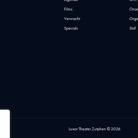
Films
Onze
Verwacht
Orga
Specials
Staf
Luxor Theater Zutphen © 2026