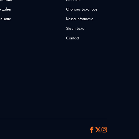
 zalen
Glorious Luxorious
nisatie
Kassa informatie
Steun Luxor
Contact