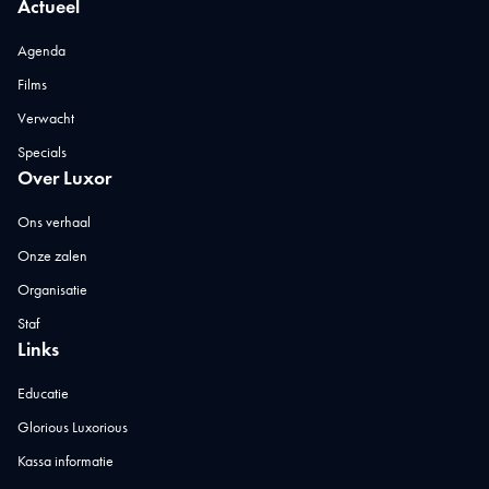
Actueel
Agenda
Films
Verwacht
Specials
Over Luxor
Ons verhaal
Onze zalen
Organisatie
Staf
Links
Educatie
Glorious Luxorious
Kassa informatie