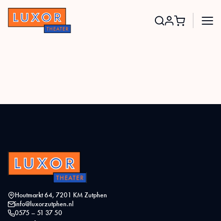
Search
for:
Houtmarkt 64, 7201 KM Zutphen
info@luxorzutphen.nl
0575 – 51 37 50