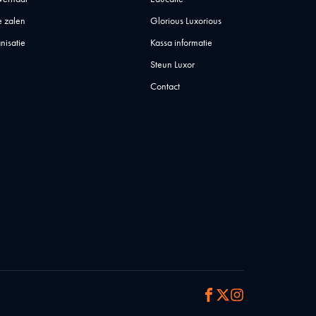
 zalen
Glorious Luxorious
nisatie
Kassa informatie
Steun Luxor
Contact