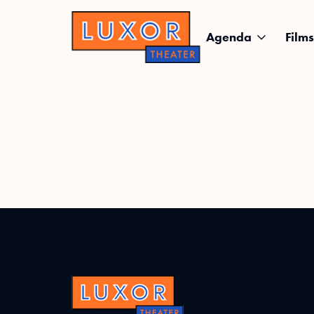
Agenda
Films