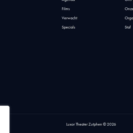
Films
Onze
Verwacht
Orga
Specials
Staf
Luxor Theater Zutphen © 2026