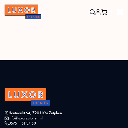
Search
for:
Houtmarkt 64, 7201 KM Zutphen
info@luxorzutphen.nl
0575 – 51 37 50