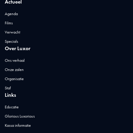
Actueel
Agenda
Films
Verwacht
Specials
Over Luxor
Ons verhaal
Onze zalen
Organisatie
Staf
Links
Educatie
Glorious Luxorious
Kassa informatie