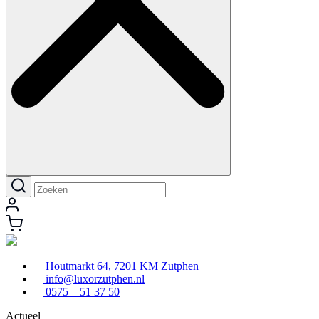
Houtmarkt 64, 7201 KM Zutphen
info@luxorzutphen.nl
0575 – 51 37 50
Actueel