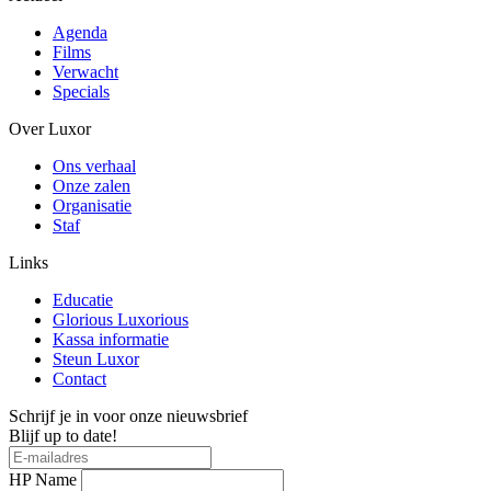
Agenda
Films
Verwacht
Specials
Over Luxor
Ons verhaal
Onze zalen
Organisatie
Staf
Links
Educatie
Glorious Luxorious
Kassa informatie
Steun Luxor
Contact
Schrijf je in voor onze nieuwsbrief
Blijf up to date!
HP Name