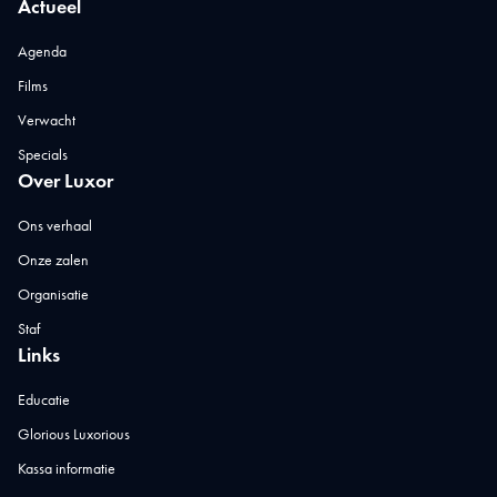
Actueel
Agenda
Films
Verwacht
Specials
Over Luxor
Ons verhaal
Onze zalen
Organisatie
Staf
Links
Educatie
Glorious Luxorious
Kassa informatie