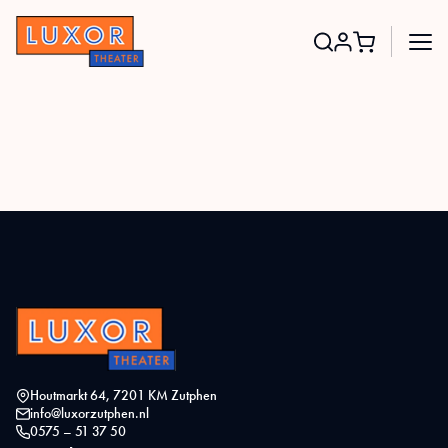
Search
for:
Houtmarkt 64, 7201 KM Zutphen
info@luxorzutphen.nl
0575 – 51 37 50