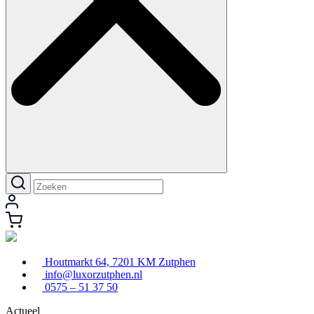
Houtmarkt 64, 7201 KM Zutphen
info@luxorzutphen.nl
0575 – 51 37 50
Actueel