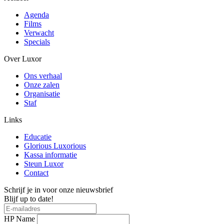
Agenda
Films
Verwacht
Specials
Over Luxor
Ons verhaal
Onze zalen
Organisatie
Staf
Links
Educatie
Glorious Luxorious
Kassa informatie
Steun Luxor
Contact
Schrijf je in voor onze nieuwsbrief
Blijf up to date!
HP Name